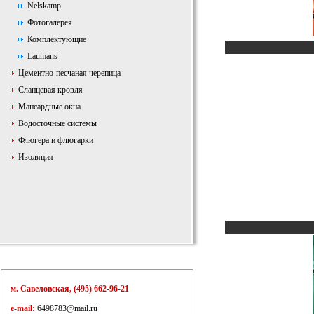
Nelskamp
Фотогалерея
Комплектующие
Laumans
Цементно-песчаная черепица
Сланцевая кровля
Мансардные окна
Водосточные системы
Флюгера и флюгарки
Изоляция
м. Савеловская, (495) 662-96-21
e-mail:
6498783@mail.ru