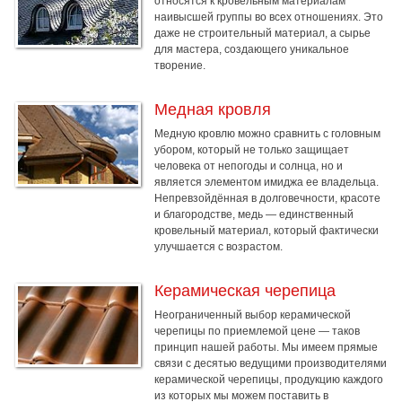
относятся к кровельным материалам
наивысшей группы во всех отношениях. Это
даже не строительный материал, а сырье
для мастера, создающего уникальное
творение.
Медная кровля
Медную кровлю можно сравнить с головным
убором, который не только защищает
человека от непогоды и солнца, но и
является элементом имиджа ее владельца.
Непревзойдённая в долговечности, красоте
и благородстве, медь — единственный
кровельный материал, который фактически
улучшается с возрастом.
Керамическая черепица
Неограниченный выбор керамической
черепицы по приемлемой цене — таков
принцип нашей работы. Мы имеем прямые
связи с десятью ведущими производителями
керамической черепицы, продукцию каждого
из которых мы можем поставить в