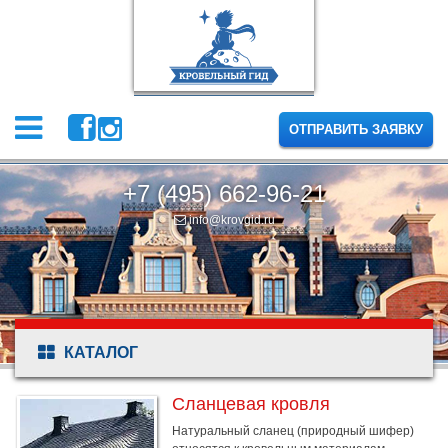
ОТПРАВИТЬ ЗАЯВКУ
+7 (495) 662-96-21
info@krovgid.ru
КАТАЛОГ
Сланцевая кровля
Натуральный сланец (природный шифер)