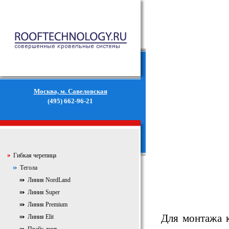
Москва, м. Савеловская
(495) 662-96-21
Гибкая черепица
Тегола
Линия NordLand
Линия Super
Линия Premium
Для монтажа к
Линия Elit