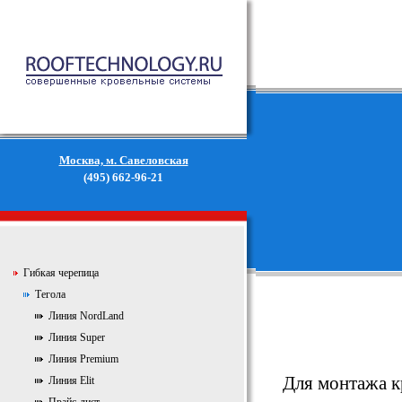
Москва, м. Савеловская
(495) 662-96-21
Гибкая черепица
Тегола
Линия NordLand
Линия Super
Линия Premium
Для монтажа 
Линия Elit