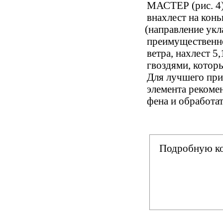
МАСТЕР
(
рис. 
внахлест на конь
(
направление укл
преимущественн
ветра, нахлест 5
гвоздями, котор
Для лучшего при
элемента рекоме
фена и обработа
Подробную ко